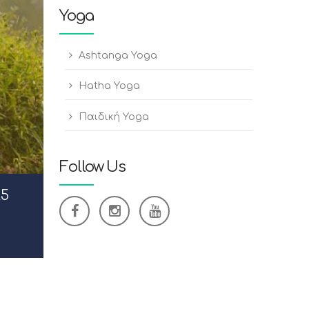
Yoga
Ashtanga Yoga
Hatha Yoga
Παιδική Yoga
Follow Us
25