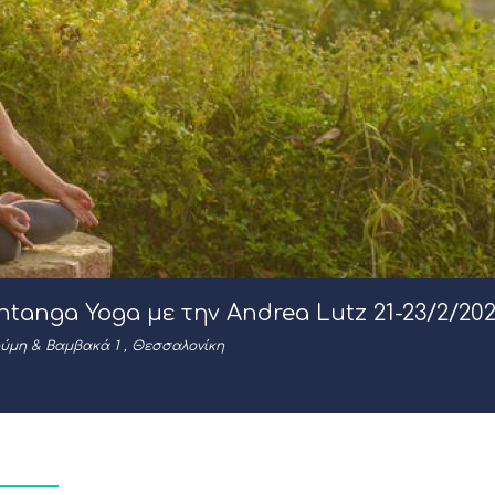
htanga Yoga με την Andrea Lutz 21-23/2/20
ούμη & Βαμβακά 1 , Θεσσαλονίκη