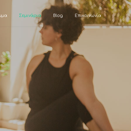
μμα
Σεμινάρια
Blog
Επικοινωνία